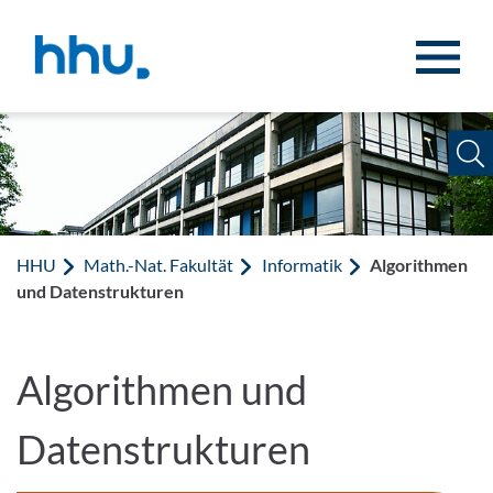
Zum Inhalt springen
Zur Suche springen
HHU
Math.-Nat. Fakultät
Informatik
Algorithmen
und Datenstrukturen
Algorithmen und
Datenstrukturen