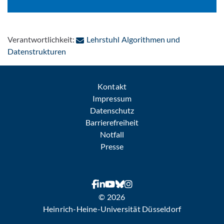
Verantwortlichkeit:
Lehrstuhl Algorithmen und
: Per E-Mail kontaktieren
Datenstrukturen
Kontakt
Impressum
Datenschutz
Barrierefreiheit
Notfall
Presse
© 2026
Heinrich-Heine-Universität Düsseldorf