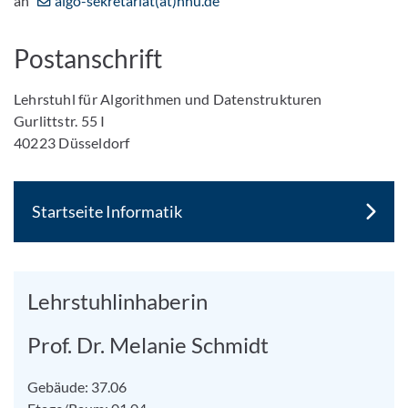
an
algo-sekretariat(at)hhu.de
Postanschrift
Lehrstuhl für Algorithmen und Datenstrukturen
Gurlittstr. 55 I
40223 Düsseldorf
Startseite Informatik
Lehrstuhlinhaberin
Prof. Dr. Melanie Schmidt
Gebäude: 37.06