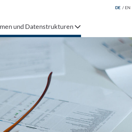
DE
/
EN
hmen und Datenstrukturen