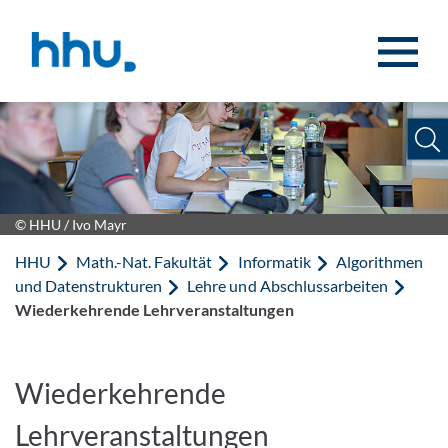
Zum Inhalt springen
Zur Suche springen
© HHU / Ivo Mayr
HHU
Math.-Nat. Fakultät
Informatik
Algorithmen
und Datenstrukturen
Lehre und Abschlussarbeiten
Wiederkehrende Lehrveranstaltungen
Wiederkehrende
Lehrveranstaltungen